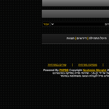
היכל התהילה
|
דירוגים
|
הצוות
|
מוסיקה מזרחית
|
שירים במזרחית
Powered By
PHPBB
Copyright
Noshmim Mizrahit
20
ל על ידי
@.מ.י - שירותי מדיה וסליקה באינטרנט
לינו מייל לקבלת הצעה משתלמת במיוחד