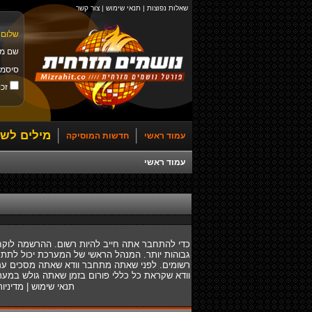
שאלות נפוצות
|
תנאי שימוש
|
צור קשר
שלום 
שם מ
סיסמ
זכו
מילים לשי
עמוד ראשי
חדשות המוסיקה
עמוד ראשי
כדי להתחבר אתה חייב להיות רשום. ההרשמה לוקח
גבוהות יותר. המנהל הראשי של המערכת יכול לתת
רשומים. לפני שאתה מתחבר וודא שאתה מסכים עם ת
וודא שקראת כל כללי פורום בזמן שאתה גולש במער
תנאי שימוש
|
מדיניו