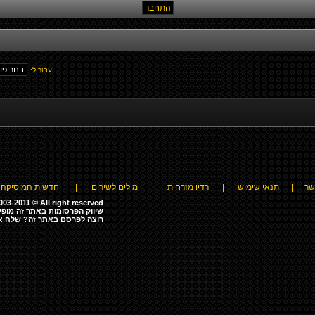
עבור ל:
שר
|
תנאי שימוש
|
רדיו מזרחית
|
מילים לשירים
|
חדשות המוסיקה
03-2011 © All right reserved
שיווק הפרסומות באתר זה מופע
רוצה לפרסם באתר זה? שלח א