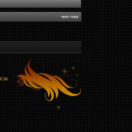
עמוד ראשי
צור ק