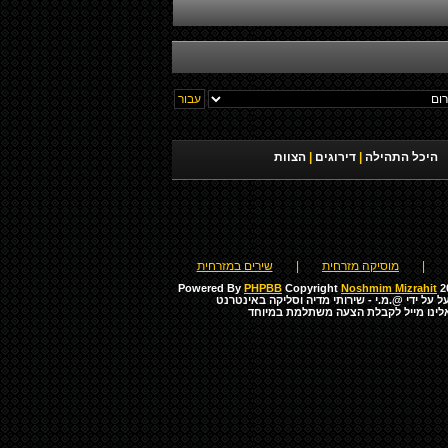
היכל התהילה
|
דירוגים
|
הצוות
|
מוסיקה מזרחית
|
שירים במזרחית
Powered By
PHPBB
Copyright
Noshmim Mizrahit
20
ל על ידי
@.מ.י - שירותי מדיה וסליקה באינטרנט
לינו מייל לקבלת הצעה משתלמת במיוחד