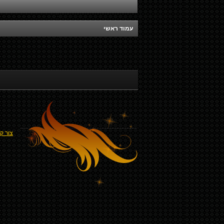
עמוד ראשי
צור ק