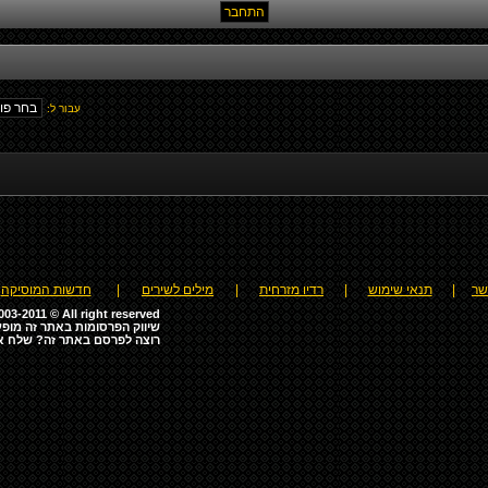
עבור ל:
שר
|
תנאי שימוש
|
רדיו מזרחית
|
מילים לשירים
|
חדשות המוסיקה
03-2011 © All right reserved
שיווק הפרסומות באתר זה מופע
רוצה לפרסם באתר זה? שלח א