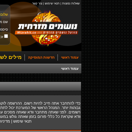
שאלות נפוצות
|
תנאי שימוש
|
צור קשר
שלום 
שם מ
סיסמ
זכו
מילים לשי
עמוד ראשי
חדשות המוסיקה
עמוד ראשי
כדי להתחבר אתה חייב להיות רשום. ההרשמה לוקח
גבוהות יותר. המנהל הראשי של המערכת יכול לתת
רשומים. לפני שאתה מתחבר וודא שאתה מסכים עם ת
וודא שקראת כל כללי פורום בזמן שאתה גולש במער
תנאי שימוש
|
מדיניו