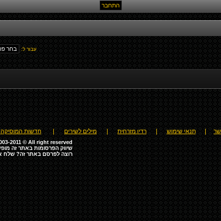
עבור ל:
שר
|
תנאי שימוש
|
רדיו מזרחית
|
מילים לשירים
|
חדשות המוסיקה
03-2011 © All right reserved
שיווק הפרסומות באתר זה מופע
רוצה לפרסם באתר זה? שלח א