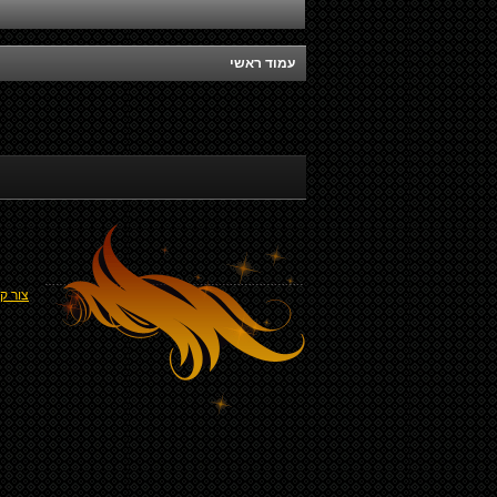
עמוד ראשי
צור ק