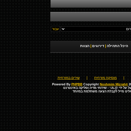
היכל התהילה
|
דירוגים
|
הצוות
|
מוסיקה מזרחית
|
שירים במזרחית
Powered By
PHPBB
Copyright
Noshmim Mizrahit
20
ל על ידי
@.מ.י - שירותי מדיה וסליקה באינטרנט
לינו מייל לקבלת הצעה משתלמת במיוחד