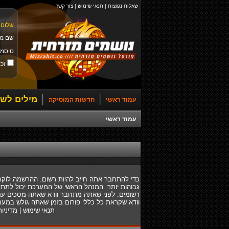
שאלות נפוצות
|
תנאי שימוש
|
צור קשר
שלום 
שם מ
סיסמ
זכו
מילים לשי
עמוד ראשי
חדשות המוסיקה
עמוד ראשי
כדי להתחבר אתה חייב להיות רשום. ההרשמה לוקח
גבוהות יותר. המנהל הראשי של המערכת יכול לתת
רשומים. לפני שאתה מתחבר וודא שאתה מסכים עם ת
וודא שקראת כל כללי פורום בזמן שאתה גולש במער
תנאי שימוש
|
מדיניו