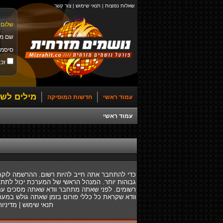
שאלות נפוצות
|
תנאי שימוש
|
צור קשר
שלום 
שם מ
סיסמ
זכו
מילים לשי
עמוד ראשי
חדשות המוסיקה
עמוד ראשי
כדי להתחבר אתה חייב להיות רשום. ההרשמה לוקח
גבוהות יותר. המנהל הראשי של המערכת יכול לתת
רשומים. לפני שאתה מתחבר וודא שאתה מסכים עם ת
וודא שקראת כל כללי פורום בזמן שאתה גולש במער
תנאי שימוש
|
מדיניו