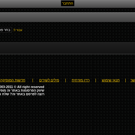
עבור ל:
שר
|
תנאי שימוש
|
רדיו מזרחית
|
מילים לשירים
|
חדשות המוסיקה
03-2011 © All right reserved
שיווק הפרסומות באתר זה מופע
רוצה לפרסם באתר זה? שלח א