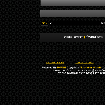
היכל התהילה
|
דירוגים
|
הצוות
|
מוסיקה מזרחית
|
שירים במזרחית
Powered By
PHPBB
Copyright
Noshmim Mizrahit
20
ל על ידי
@.מ.י - שירותי מדיה וסליקה באינטרנט
לינו מייל לקבלת הצעה משתלמת במיוחד