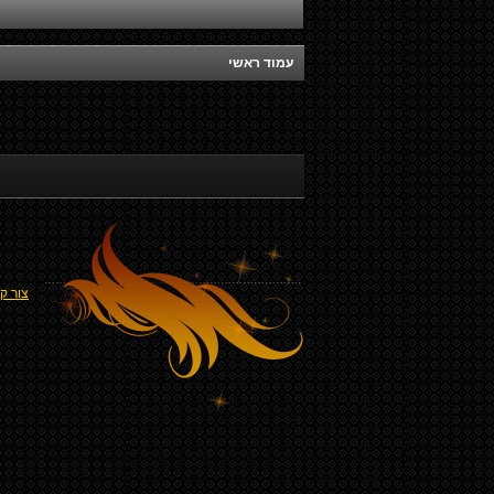
עמוד ראשי
צור ק