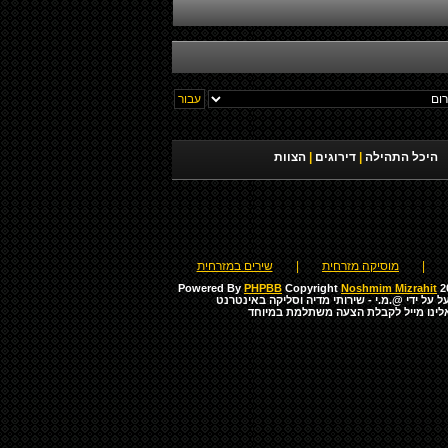
היכל התהילה
|
דירוגים
|
הצוות
|
מוסיקה מזרחית
|
שירים במזרחית
Powered By
PHPBB
Copyright
Noshmim Mizrahit
20
ל על ידי
@.מ.י - שירותי מדיה וסליקה באינטרנט
לינו מייל לקבלת הצעה משתלמת במיוחד