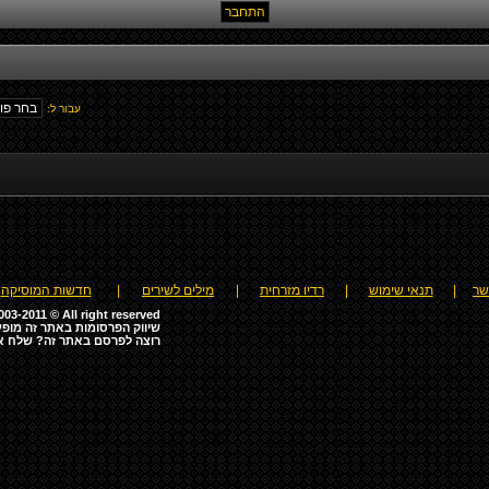
עבור ל:
שר
|
תנאי שימוש
|
רדיו מזרחית
|
מילים לשירים
|
חדשות המוסיקה
03-2011 © All right reserved
שיווק הפרסומות באתר זה מופע
רוצה לפרסם באתר זה? שלח א