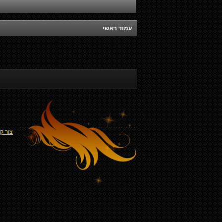
עמוד ראשי
צור ק