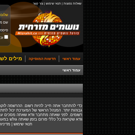
שאלות נפוצות
|
תנאי שימוש
|
צור קשר
שלום 
שם מ
סיסמ
זכו
מילים לשי
עמוד ראשי
חדשות המוסיקה
עמוד ראשי
כדי להתחבר אתה חייב להיות רשום. ההרשמה לוקח
גבוהות יותר. המנהל הראשי של המערכת יכול לתת
רשומים. לפני שאתה מתחבר וודא שאתה מסכים עם ת
וודא שקראת כל כללי פורום בזמן שאתה גולש במער
תנאי שימוש
|
מדיניו