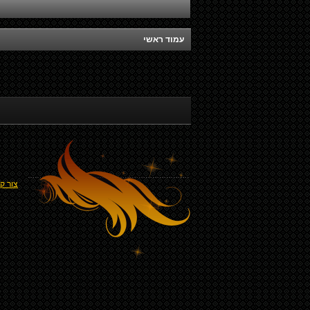
עמוד ראשי
צור ק