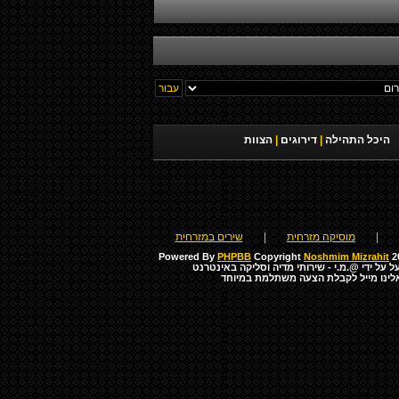
היכל התהילה
|
דירוגים
|
הצוות
|
מוסיקה מזרחית
|
שירים במזרחית
Powered By
PHPBB
Copyright
Noshmim Mizrahit
20
ל על ידי
@.מ.י - שירותי מדיה וסליקה באינטרנט
לינו מייל לקבלת הצעה משתלמת במיוחד