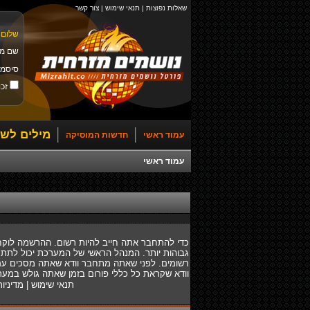
שאלות נפוצות
|
תנאי שימוש
|
צור קשר
שלום 
שם מ
סיסמ
זכו
מילים לשי
עמוד ראשי
חדשות המוסיקה
עמוד ראשי
כדי להתחבר אתה חייב להיות רשום. ההרשמה לוקח
גבוהות יותר. המנהל הראשי של המערכת יכול לתת
רשומים. לפני שאתה מתחבר וודא שאתה מסכים עם ת
וודא שקראת כל כללי פורום בזמן שאתה גולש במער
תנאי שימוש
|
מדיניו