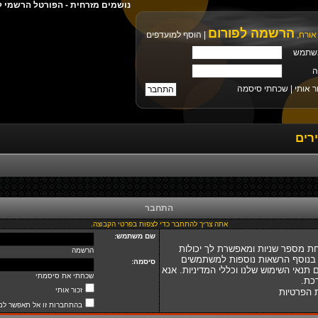
נושמים מזרחית - הפורטל הרשמי ל
הרשמה לפורום
אורח,
|
הוסף למועדפים
שתמש
ה
ר אותי |
שכחתי סיסמה
רים
התחבר
אתה צריך להתחבר כדי לצפות בפרטי הקבוצה.
שם משתמש:
ת מספר שניות ומאפשרת לך יכולות
הרשמה
 בנוסף הרשאות נוספות למשתמשים
סיסמה:
נאי השימוש שלנו וכללי המדיניות. אנא
שכחתי את סיסמתי
כת.
זכור אותי
ת הפרטיות
בהתחברות זו אל תאפשר למ