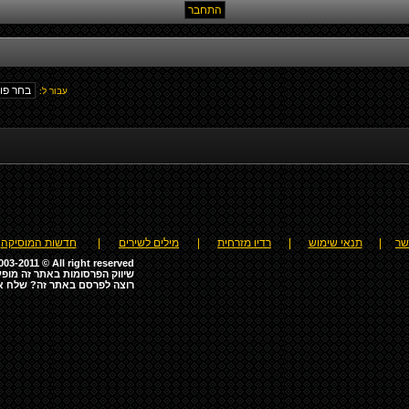
עבור ל:
שר
|
תנאי שימוש
|
רדיו מזרחית
|
מילים לשירים
|
חדשות המוסיקה
03-2011 © All right reserved
שיווק הפרסומות באתר זה מופע
רוצה לפרסם באתר זה? שלח א