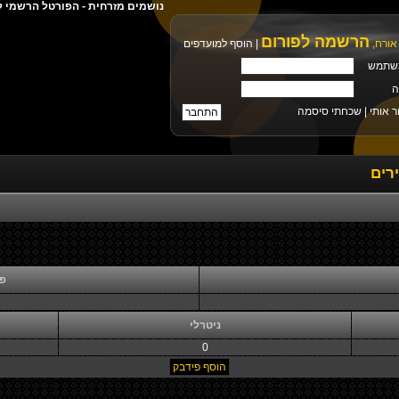
נושמים מזרחית - הפורטל הרשמי ל
הרשמה לפורום
אורח,
|
הוסף למועדפים
שתמש
ה
ר אותי |
שכחתי סיסמה
רים
פי
ניטרלי
0