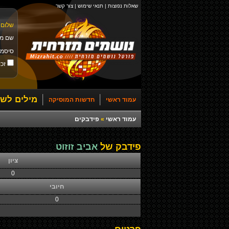
שאלות נפוצות
|
תנאי שימוש
|
צור קשר
שלום 
שם מ
סיסמ
זכו
מילים לשי
עמוד ראשי
חדשות המוסיקה
עמוד ראשי
»
פידבקים
פידבק של
אביב זוזוט
ציון
0
חיובי
0