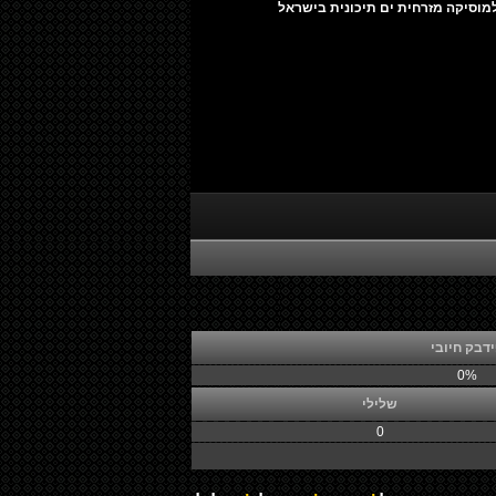
מוסיקה מזרחית ים תיכונית בישראל
דבק חיובי
0%
שלילי
0