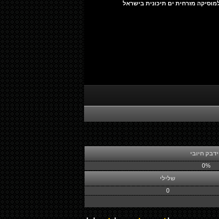
מוסיקה מזרחית ים תיכונית בישראל
דבק חיובי
0%
שלילי
0