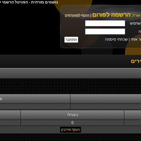
נושמים מזרחית - הפורטל הרשמי ל
הרשמה לפורום
אורח,
|
הוסף למועדפים
שתמש
ה
ר אותי |
שכחתי סיסמה
רים
פי
ניטרלי
0